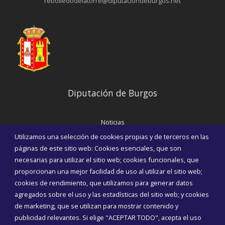
rebolledodelatorre@diputaciondeburgos.net
Diputación de Burgos
Noticias
Eventos
Utilizamos una selección de cookies propias y de terceros en las
Corporación Municipal
páginas de este sitio web: Cookies esenciales, que son
Teléfonos de interés
necesarias para utilizar el sitio web; cookies funcionales, que
proporcionan una mejor facilidad de uso al utilizar el sitio web;
INICIAR SESIÓN
cookies de rendimiento, que utilizamos para generar datos
MAPA WEB
agregados sobre el uso y las estadísticas del sitio web; y cookies
de marketing, que se utilizan para mostrar contenido y
publicidad relevantes. Si elige "ACEPTAR TODO", acepta el uso