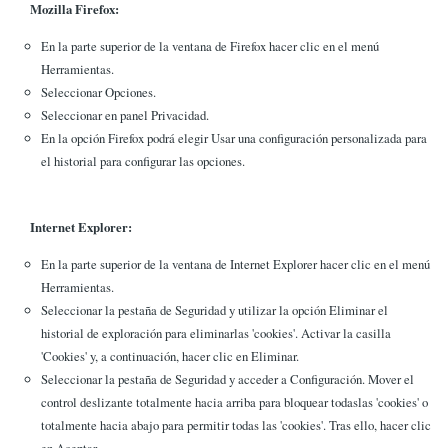
Mozilla Firefox:
En la parte superior de la ventana de Firefox hacer clic en el menú
Herramientas.
Seleccionar Opciones.
Seleccionar en panel Privacidad.
En la opción Firefox podrá elegir Usar una configuración personalizada para
el historial para configurar las opciones.
Internet Explorer:
En la parte superior de la ventana de Internet Explorer hacer clic en el menú
Herramientas.
Seleccionar la pestaña de Seguridad y utilizar la opción Eliminar el
historial de exploración para eliminarlas 'cookies'. Activar la casilla
'Cookies' y, a continuación, hacer clic en Eliminar.
Seleccionar la pestaña de Seguridad y acceder a Configuración. Mover el
control deslizante totalmente hacia arriba para bloquear todaslas 'cookies' o
totalmente hacia abajo para permitir todas las 'cookies'. Tras ello, hacer clic
en Aceptar.