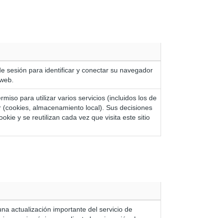
de sesión para identificar y conectar su navegador
 web.
rmiso para utilizar varios servicios (incluidos los de
 (cookies, almacenamiento local). Sus decisiones
kie y se reutilizan cada vez que visita este sitio
na actualización importante del servicio de