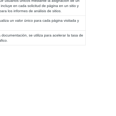
nguir usuarios únicos mediante la asignación de un
ncluye en cada solicitud de página en un sitio y
ara los informes de análisis de sitios.
aliza un valor único para cada página visitada y
 documentación, se utiliza para acelerar la tasa de
áfico.