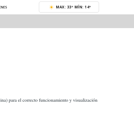
MAX: 33º MÍN: 14º
ENES
ina) para el correcto funcionamiento y visualización