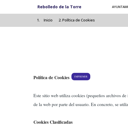
Pasar al contenido principal
Rebolledo de la Torre
AYUNTAM
Inicio
Política de Cookies
Política de Cookies
IMPRIMIR
Este sitio web utiliza cookies (pequeños archivos de
de la web por parte del usuario. En concreto, se utili
Cookies Clasificadas