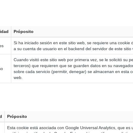
idad
Próposito
Si ha iniciado sesión en este sitio web, se requiere una cookie 
es
a su cuenta de usuario en el backend del servidor de este sitio
Cuando visitó este sitio web por primera vez, se le solicitó su pe
terceros) que requieren que se guarden datos en su navegador
ño
sobre cada servicio (permitir, denegar) se almacenan en esta coo
web.
d
Próposito
Esta cookie está asociada con Google Universal Analytics, que es u