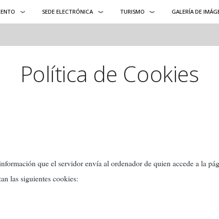
IENTO
SEDE ELECTRÓNICA
TURISMO
GALERÍA DE IMÁG
Política de Cookies
 información que el servidor envía al ordenador de quien accede a la pág
zan las siguientes cookies: